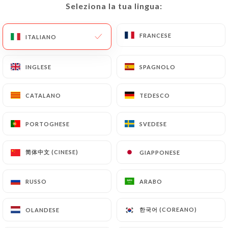
Seleziona la tua lingua:
Seleziona la tua lingua:
IT
MENU
FRANCESE
FRANCESE
ITALIANO
ITALIANO
INGLESE
INGLESE
SPAGNOLO
SPAGNOLO
/
PAGINA INIZIALE
CONTATTO
CATALANO
CATALANO
TEDESCO
TEDESCO
Contatto
PORTOGHESE
PORTOGHESE
SVEDESE
SVEDESE
简体中文 (CINESE)
简体中文 (CINESE)
GIAPPONESE
GIAPPONESE
RUSSO
RUSSO
ARABO
ARABO
Lo Del Francés Café
한국어 (COREANO)
한국어 (COREANO)
OLANDESE
OLANDESE