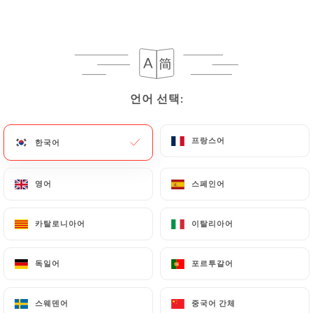
언어 선택:
언어 선택:
프랑스어
프랑스어
한국어
한국어
영어
영어
스페인어
스페인어
카탈로니아어
카탈로니아어
이탈리아어
이탈리아어
독일어
독일어
포르투갈어
포르투갈어
스웨덴어
스웨덴어
중국어 간체
중국어 간체