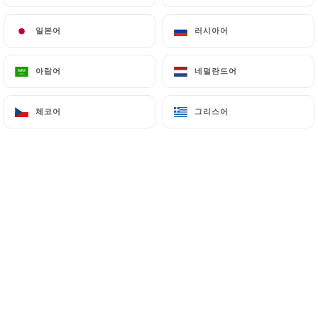
일본어
일본어
러시아어
러시아어
아랍어
아랍어
네덜란드어
네덜란드어
체코어
체코어
그리스어
그리스어