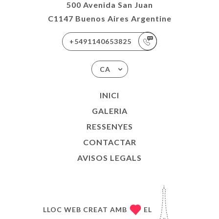
500 Avenida San Juan
C1147 Buenos Aires Argentine
+5491140653825
CA
INICI
GALERIA
RESSENYES
CONTACTAR
AVISOS LEGALS
LLOC WEB CREAT AMB
EL