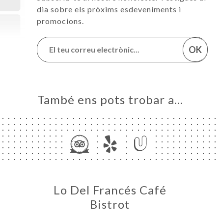
dia sobre els pròxims esdeveniments i
promocions.
OK
També ens pots trobar a…
Lo Del Francés Café
Bistrot