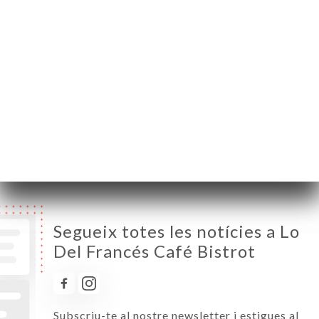
Dilluns
Tancat
Dimarts
10:00-00:00
Dimecres
10:00-00:00
Dijous
10:00-00:00
Divendres
10:00-00:00
Dissabte
10:00-00:00
Diumenge
10:00-00:00
Segueix totes les notícies a Lo
Del Francés Café Bistrot
Subscriu-te al nostre newsletter i estigues al