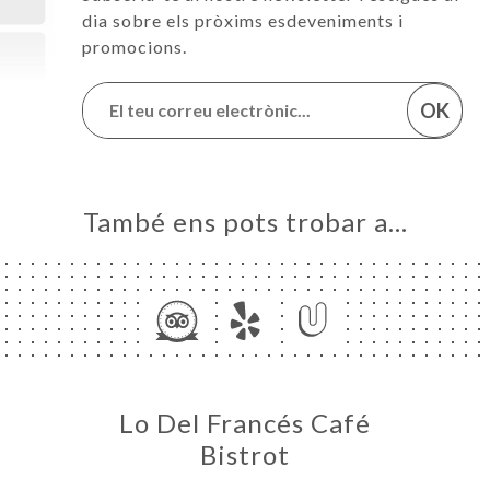
dia sobre els pròxims esdeveniments i
promocions.
OK
També ens pots trobar a…
Lo Del Francés Café
Bistrot