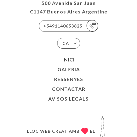
500 Avenida San Juan
C1147 Buenos Aires Argentine
+5491140653825
CA
INICI
GALERIA
RESSENYES
CONTACTAR
AVISOS LEGALS
LLOC WEB CREAT AMB
EL