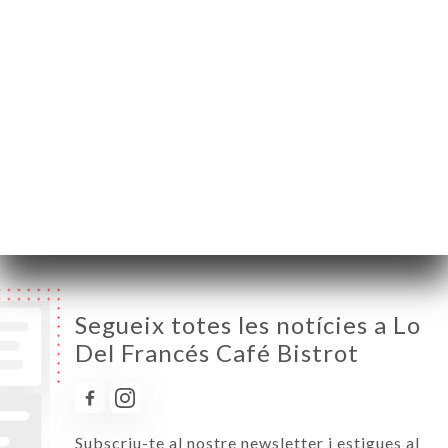
Dilluns
Tancat
Dimarts
10:00-00:00
Dimecres
10:00-00:00
Dijous
10:00-00:00
Divendres
10:00-00:00
Dissabte
10:00-00:00
Diumenge
10:00-00:00
Segueix totes les notícies a Lo
Del Francés Café Bistrot
Subscriu-te al nostre newsletter i estigues al