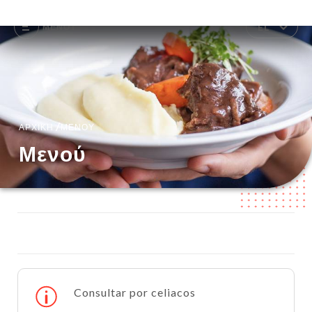
EL
ΜΕΝΟΎ
/
ΑΡΧΙΚΉ
ΜΕΝΟΎ
Μενού
Consultar por celiacos