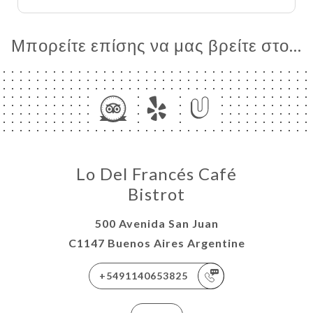
Μπορείτε επίσης να μας βρείτε στο...
ΙΚΉ
ΤΗΣΗ
ΡΑΦΊΕΣ
ΤΙΚΉ
Lo Del Francés Café
Bistrot
ΑΦΉ
500 Avenida San Juan
C1147 Buenos Aires Argentine
+5491140653825