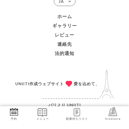
JA
ホーム
ギャラリー
レビュー
連絡先
法的通知
UNIITI作成ウェブサイト
愛を込めて、
パリより
UNIITI
© COPYRIGHT 2026 - LO DEL FRANCÉS CAFÉ
予約
メニュー
順番待ちリスト
Itinéraire
BISTROT - ALL RIGHTS RESERVED