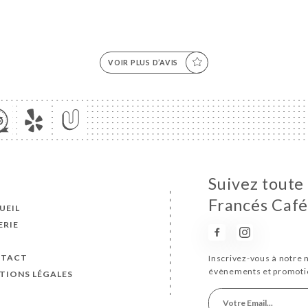
VOIR PLUS D’AVIS
Suivez toute 
Francés Café
UEIL
ERIE
S
TACT
Inscrivez-vous à notre 
évènements et promoti
TIONS LÉGALES