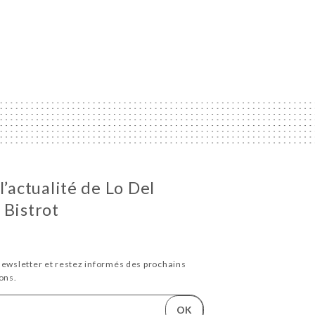
l’actualité de Lo Del
 Bistrot
newsletter et restez informés des prochains
ons.
OK