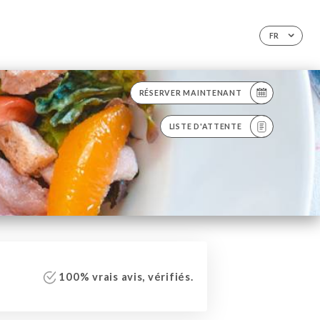
FR
RÉSERVER MAINTENANT
LISTE D'ATTENTE
100% vrais avis, vérifiés.