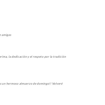
n amigas
rima, la dedicación y el respeto por la tradición
imos un hermoso almuerzo de domingo!! Volveré