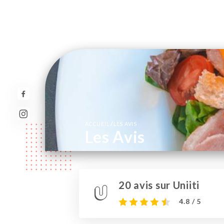
/
ACCUEIL
LES AVIS
Les Avis
20 avis sur Uniiti
4.8 / 5