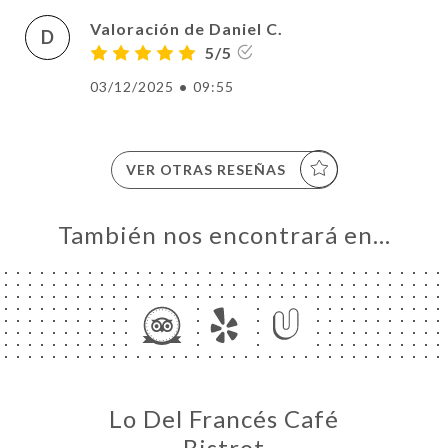
Valoración de Daniel C.
D
5/5
03/12/2025
•
09:55
VER OTRAS RESEÑAS
También nos encontrará en…
Lo Del Francés Café
Bistrot