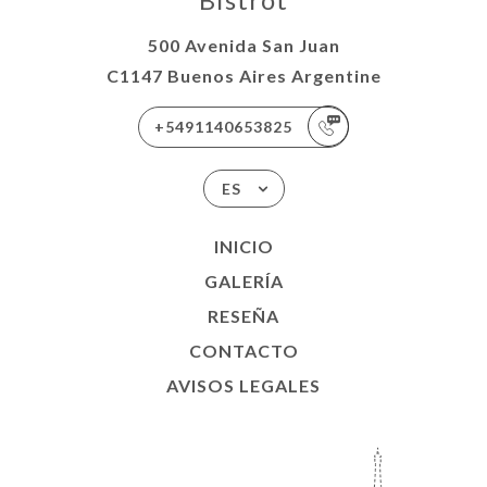
500 Avenida San Juan
C1147 Buenos Aires Argentine
+5491140653825
ES
INICIO
GALERÍA
RESEÑA
CONTACTO
AVISOS LEGALES