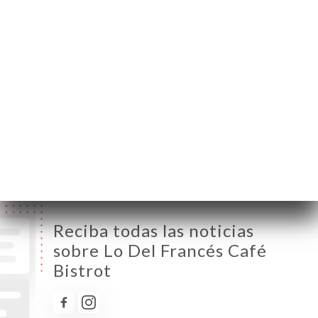
Lunes
Cerrado
Martes
10:00-00:00
Miércoles
10:00-00:00
Jueves
10:00-00:00
Viernes
10:00-00:00
Sábado
10:00-00:00
Domingo
10:00-00:00
Reciba todas las noticias
sobre Lo Del Francés Café
Bistrot