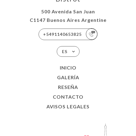
500 Avenida San Juan
C1147 Buenos Aires Argentine
+5491140653825
ES
INICIO
GALERÍA
RESEÑA
CONTACTO
AVISOS LEGALES